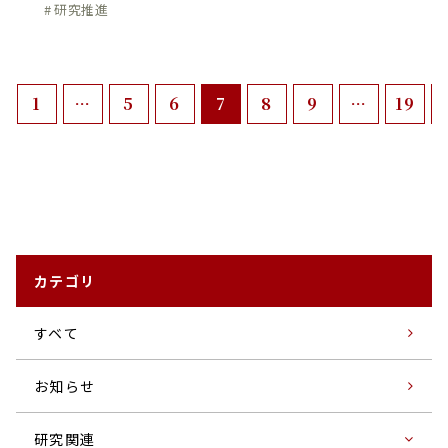
研究推進
1
…
5
6
7
8
9
…
19
カテゴリ
すベて
お知らせ
研究関連