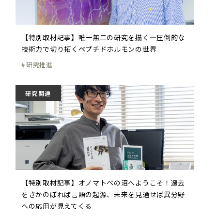
【特別取材記事】唯一無二の研究を描く―圧倒的な
技術力で切り拓くペプチドホルモンの世界
研究推進
研究関連
【特別取材記事】オノマトペの沼へようこそ！過去
をさかのぼれば言語の起源、未来を見通せば異分野
への応用が見えてくる