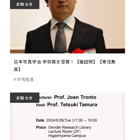
お知らせ
日本写真学会 学術賞を受賞！【福田努】【専任教
員】
研究推進
お知らせ