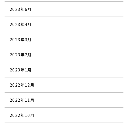
2023年6月
2023年4月
2023年3月
2023年2月
2023年1月
2022年12月
2022年11月
2022年10月