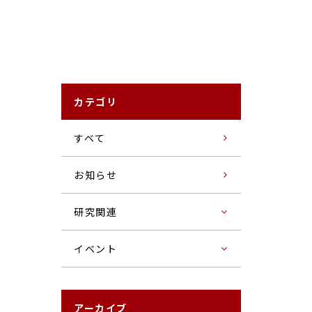
カテゴリ
すベて
お知らせ
研究関連
イベント
アーカイブ