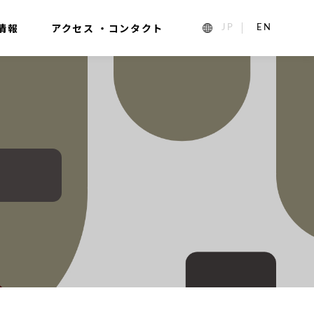
情報
アクセス ・コンタクト
1_ja
2_en_US