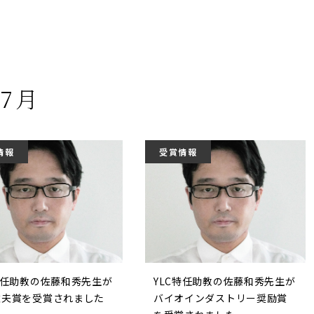
年7月
情報
受賞情報
特任助教の佐藤和秀先生が
YLC特任助教の佐藤和秀先生が
雅夫賞を受賞されました
バイオインダストリー奨励賞