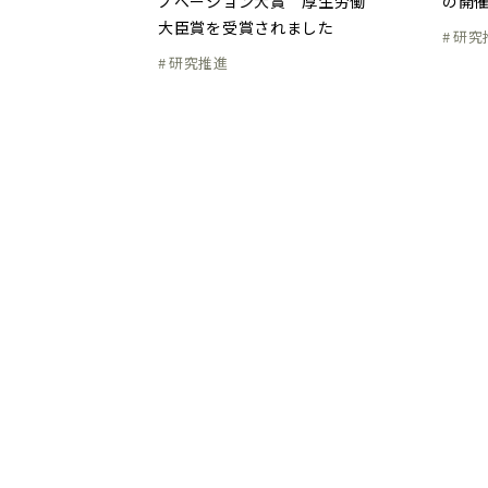
ノベーション大賞 厚生労働
の開
大臣賞を受賞されました
研究
研究推進