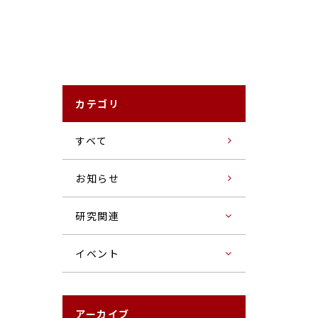
カテゴリ
すベて
お知らせ
研究関連
イベント
アーカイブ