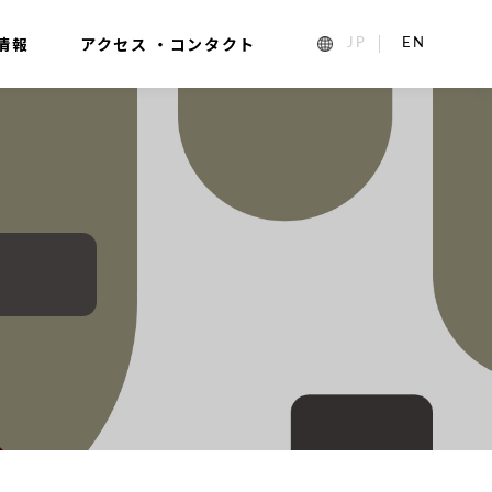
情報
アクセス ・コンタクト
1_ja
2_en_US