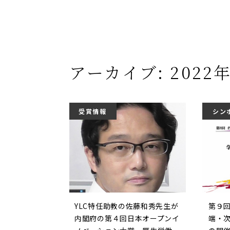
アーカイブ: 2022
受賞情報
シン
YLC特任助教の佐藤和秀先生が
第９回
内閣府の第４回日本オープンイ
端・