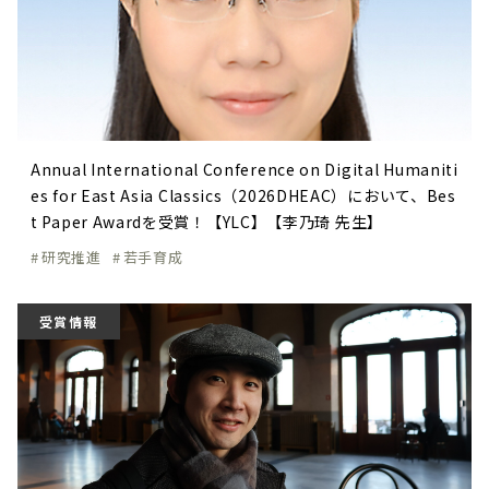
Annual International Conference on Digital Humaniti
es for East Asia Classics（2026DHEAC）において、Bes
t Paper Awardを受賞！【YLC】【李乃琦 先生】
研究推進
若手育成
受賞情報