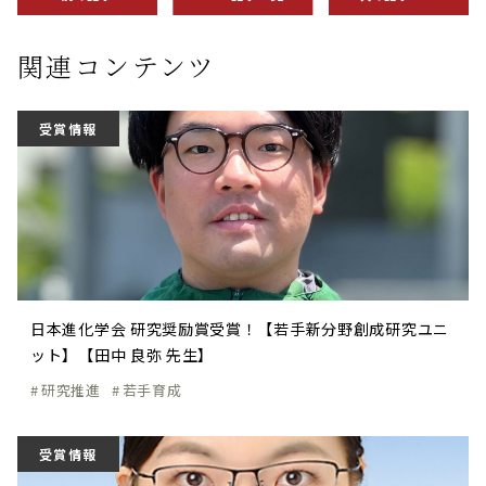
関連コンテンツ
受賞情報
日本進化学会 研究奨励賞受賞！【若手新分野創成研究ユニ
ット】【田中 良弥 先生】
研究推進
若手育成
受賞情報