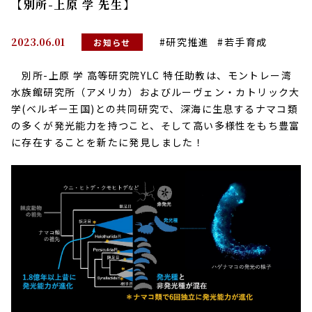
【別所-上原 学 先生】
2023.06.01
#研究推進
#若手育成
お知らせ
別所-上原 学 高等研究院YLC 特任助教は、モントレー湾
水族館研究所（アメリカ）およびルーヴェン・カトリック大
学(ベルギー王国)との共同研究で、深海に生息するナマコ類
の多くが発光能力を持つこと、そして高い多様性をもち豊富
に存在することを新たに発見しました！