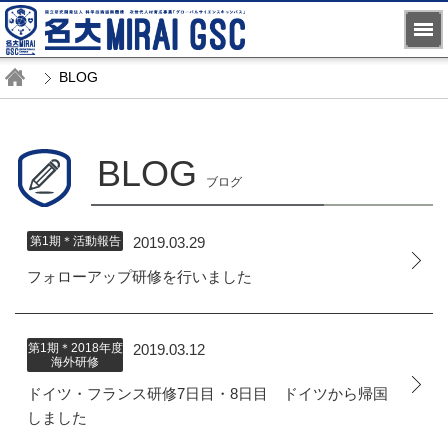
BLOG
BLOG
ブログ
第1期＊活動報告
2019.03.29
フォローアップ研修を行いました
第1期＊2018年度
2019.03.12
海外研修
ドイツ・フランス研修7日目・8日目 ドイツから帰国
しました