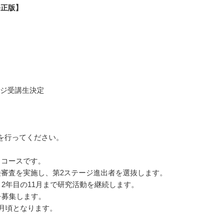
修正版】
ージ受講生決定
を行ってください。
うコースです。
審査を実施し、第2ステージ進出者を選抜します。
2年目の11月まで研究活動を継続します。
を募集します。
月頃となります。