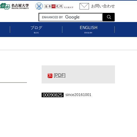
お問い合わせ
ブログ
ENGLISH
BLOG
ENGLISH
[PDF]
00090825
since20161001