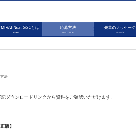
MIRAI-Next GSCとは
応募方法
先輩のメッセージ
ABOUT
APPLICATION
MESSAGE
募方法
いて、下記ダウンロードリンクから資料をご確認いただけます。
修正版】