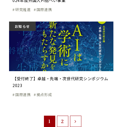
024年度外国人PI招へい事業
研究推進
国際連携
お知らせ
【受付終了】卓越・先端・次世代研究シンポジウム
2023
国際連携
拠点形成
1
2