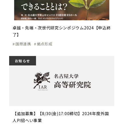
卓越・先端・次世代研究シンポジウム2024【申込終
了】
国際連携
拠点形成
お知らせ
【追加募集】【8/30(金)17:00締切】2024年度外国
人PI招へい事業