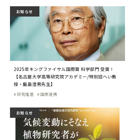
お知らせ
2025年キングファイサル国際賞 科学部門 受賞！
【名古屋大学高等研究院アカデミー/特別招へい教
授・飯島澄男先生】
研究推進
国際連携
お知らせ