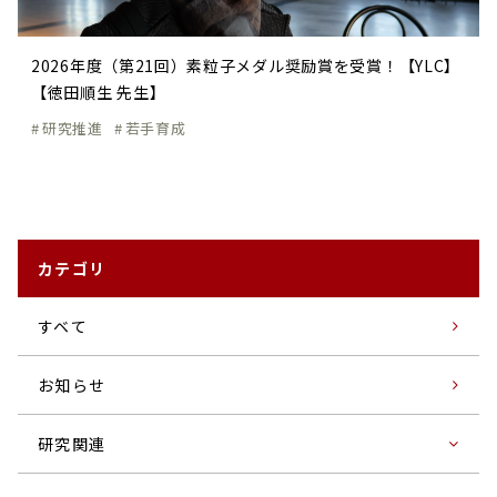
2026年度（第21回）素粒子メダル奨励賞を受賞！【YLC】
【徳田順生 先生】
研究推進
若手育成
カテゴリ
すベて
お知らせ
研究関連