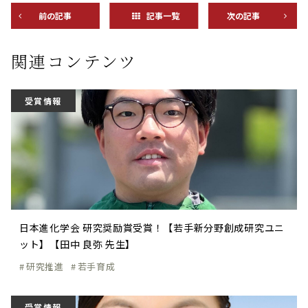
前の記事
記事一覧
次の記事
関連コンテンツ
受賞情報
日本進化学会 研究奨励賞受賞！【若手新分野創成研究ユニ
ット】【田中 良弥 先生】
研究推進
若手育成
受賞情報