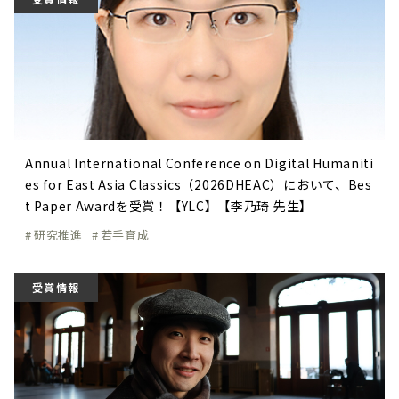
Annual International Conference on Digital Humaniti
es for East Asia Classics（2026DHEAC）において、Bes
t Paper Awardを受賞！【YLC】【李乃琦 先生】
研究推進
若手育成
受賞情報