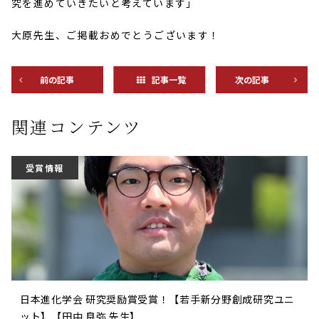
究を進めていきたいと考えています」
大原先生、ご掲載おめでとうございます！
前の記事
記事一覧
次の記事
関連コンテンツ
受賞情報
日本進化学会 研究奨励賞受賞！【若手新分野創成研究ユニ
ット】【田中 良弥 先生】