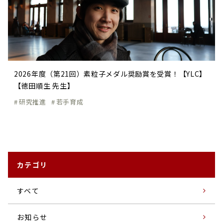
2026年度（第21回）素粒子メダル奨励賞を受賞！【YLC】
【徳田順生 先生】
研究推進
若手育成
カテゴリ
すベて
お知らせ