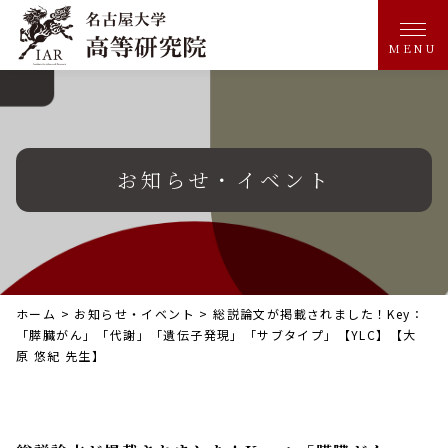
MENU
お知らせ・イベント
ホーム
>
お知らせ・イベント
>
総説論文が掲載されました！Key：
「膵臓がん」「代謝」「遺伝子発現」「サブタイプ」【YLC】【大
原 悠紀 先生】