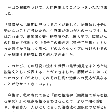
今回の掲載をうけて、大原先生よりコメントをいただきま
した。
「膵臓がんは早期に見つけることが難しく、治療法も十分に
効かないことが多いため、生存率が低いがんの一つです。私
はこれまで、米国国立衛生研究所や名古屋大学で、膵臓がん
の性質を『代謝』や『遺伝子の働き方（遺伝子発現）』とい
った視点から詳しく調べ、どのようなタイプに分けられるの
かを整理する研究に取り組んできました。
このたび、その研究の流れや世界の最新知見をまとめた総
説論文として公表することができました。膵臓がんにはいく
つかのタイプがあり、それぞれ性質や治療への反応が異なる
ことが分かってきています。
今後は、私の専門である『病理組織学（顕微鏡でがんを観
る学問）』の視点も組み合わせることで、より早期の診断
や、患者さん一人ひとりに合った治療法の選択につながる研