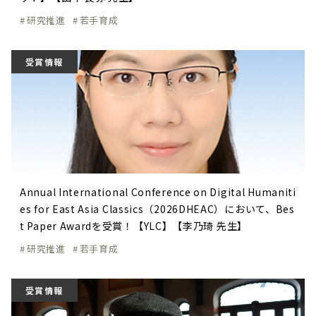
研究推進
若手育成
受賞情報
Annual International Conference on Digital Humaniti
es for East Asia Classics（2026DHEAC）において、Bes
t Paper Awardを受賞！【YLC】【李乃琦 先生】
研究推進
若手育成
受賞情報