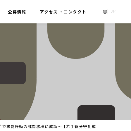
公募情報
アクセス ・コンタクト
1_ja
え”で求愛行動の種間移植に成功～【若手新分野創成