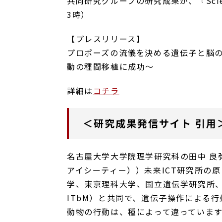
共同研究グループの研究成果が、『Scie
3時）
【プレスリリース】
プロポーズの流儀を決める遺伝子と脳の
動の種間移植に成功～
詳細は
コチラ
＜研究成果発信サイト 引用
名古屋大学大学院理学研究科の田中 良
アイシーティー））未来ICT研究所の原
学、東京理科大学、国立遺伝学研究所、
ITbM）と共同で、遺伝子操作による
動物の行動は、種によって違っていま