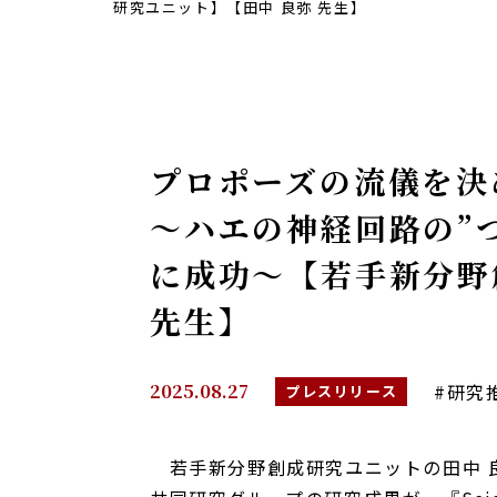
研究ユニット】【田中 良弥 先生】
プロポーズの流儀を決
～ハエの神経回路の”
に成功～【若手新分野
先生】
2025.08.27
#研究
プレスリリース
若手新分野創成研究ユニットの田中 良