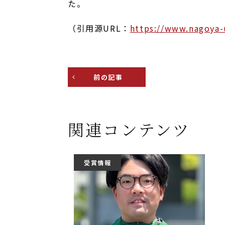
た。
（引用源URL：
https://www.nagoya-u
前の記事
関連コンテンツ
受賞情報