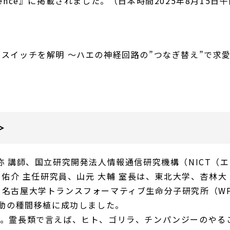
nce』に掲載されました。（日本時間2025年8月15日午
スイッチを解明 ～ハエの神経回路の”つなぎ替え”で求
＞
弥 講師、国立研究開発法人情報通信研究機構（NICT（エ
 佑介 主任研究員、山元 大輔 室長は、東北大学、杏林大
名古屋大学トランスフォーマティブ生命分子研究所（WP
行動の種間移植に成功しました。
す。霊長類で言えば、ヒト、ゴリラ、チンパンジーのやる