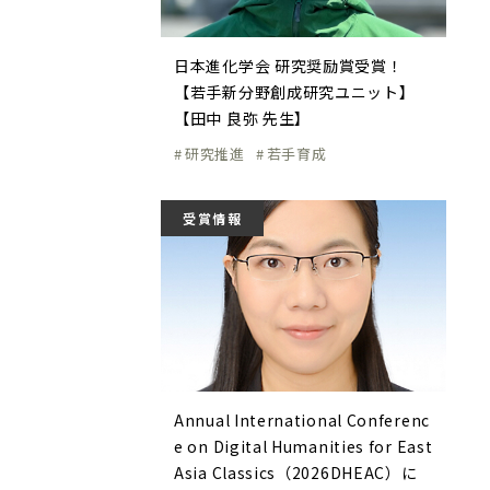
日本進化学会 研究奨励賞受賞！
【若手新分野創成研究ユニット】
【田中 良弥 先生】
研究推進
若手育成
受賞情報
Annual International Conferenc
e on Digital Humanities for East
Asia Classics（2026DHEAC）に