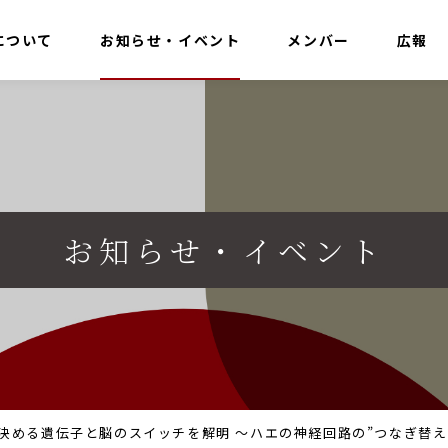
について
お知らせ・イベント
メンバー
広報
お知らせ・イベント
決める遺伝子と脳のスイッチを解明 ～ハエの神経回路の”つなぎ替