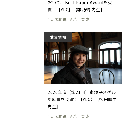
おいて、Best Paper Awardを受
賞！【YLC】【李乃琦 先生】
研究推進
若手育成
受賞情報
2026年度（第21回）素粒子メダル
奨励賞を受賞！【YLC】【徳田順生
先生】
研究推進
若手育成