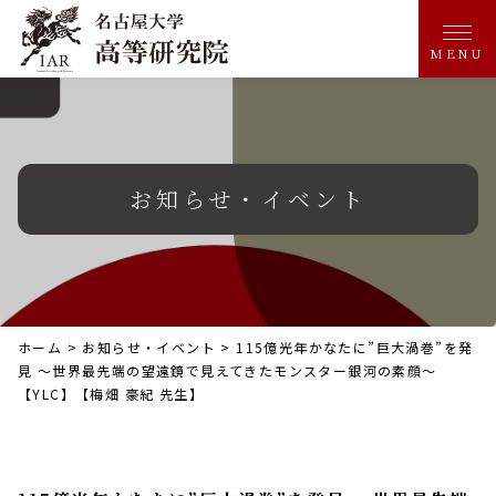
MENU
お知らせ・イベント
ホーム
>
お知らせ・イベント
>
115億光年かなたに”巨大渦巻”を発
見 ～世界最先端の望遠鏡で見えてきたモンスター銀河の素顔～
【YLC】【梅畑 豪紀 先生】