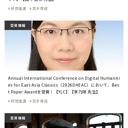
研究推進
若手育成
受賞情報
Annual International Conference on Digital Humaniti
es for East Asia Classics（2026DHEAC）において、Bes
t Paper Awardを受賞！【YLC】【李乃琦 先生】
研究推進
若手育成
受賞情報