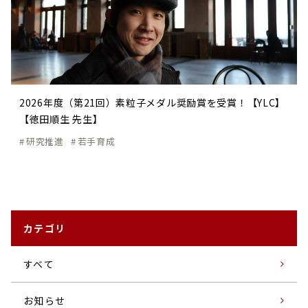
2026年度（第21回）素粒子メダル奨励賞を受賞！【YLC】
【徳田順生 先生】
研究推進
若手育成
カテゴリ
すベて
お知らせ