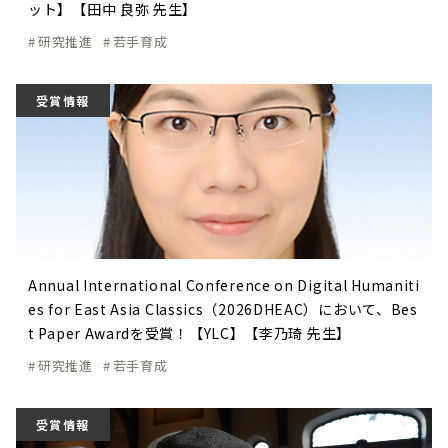
ット】【田中 良弥 先生】
研究推進
若手育成
受賞情報
Annual International Conference on Digital Humaniti
es for East Asia Classics（2026DHEAC）において、Bes
t Paper Awardを受賞！【YLC】【李乃琦 先生】
研究推進
若手育成
受賞情報