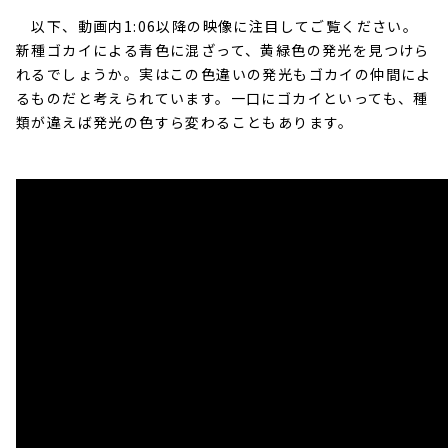
以下、動画内1:06以降の映像に注目してご覧ください。
新種ゴカイによる青色に混ざって、黄緑色の発光を見つけら
れるでしょうか。実はこの色違いの発光もゴカイの仲間によ
るものだと考えられています。一口にゴカイといっても、種
類が違えば発光の色すら変わることもあります。