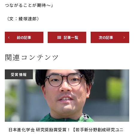
つながることが期待～」
（文：綾塚達郎）
前の記事
記事一覧
次の記事
関連コンテンツ
受賞情報
日本進化学会 研究奨励賞受賞！【若手新分野創成研究ユニ