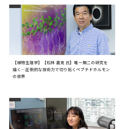
【植物生理学】【松林 嘉克 氏】唯一無二の研究を
描く―圧倒的な技術力で切り拓くペプチドホルモン
の世界