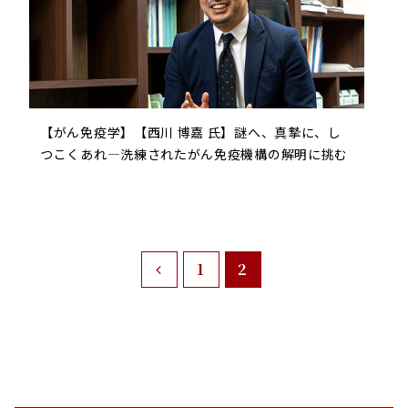
【がん免疫学】【西川 博嘉 氏】謎へ、真摯に、し
つこくあれ―洗練されたがん免疫機構の解明に挑む
1
2