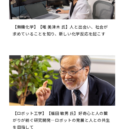
【無機化学】【唯 美津木 氏】人と出会い、社会が
求めていることを知り、新しい化学反応を起こす
【ロボット工学】【福田 敏男 氏】好奇心と人の繋
がりが紡ぐ研究開発―ロボットの発展と人との共生
を目指して