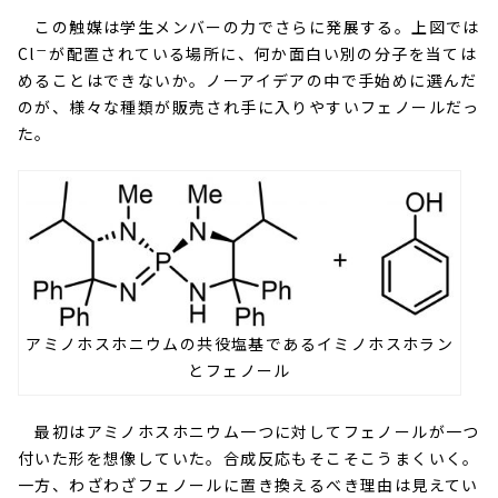
この触媒は学生メンバーの力でさらに発展する。上図では
－
Cl
が配置されている場所に、何か面白い別の分子を当ては
めることはできないか。ノーアイデアの中で手始めに選んだ
のが、様々な種類が販売され手に入りやすいフェノールだっ
た。
アミノホスホニウムの共役塩基であるイミノホスホラン
とフェノール
最初はアミノホスホニウム一つに対してフェノールが一つ
付いた形を想像していた。合成反応もそこそこうまくいく。
一方、わざわざフェノールに置き換えるべき理由は見えてい