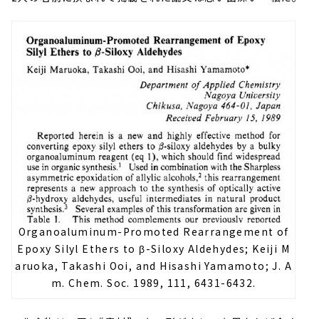
Organoaluminum-Promoted Rearrangement of
Epoxy Silyl Ethers to β-Siloxy Aldehydes; Keiji M
aruoka, Takashi Ooi, and Hisashi Yamamoto; J. A
m. Chem. Soc. 1989, 111, 6431-6432.