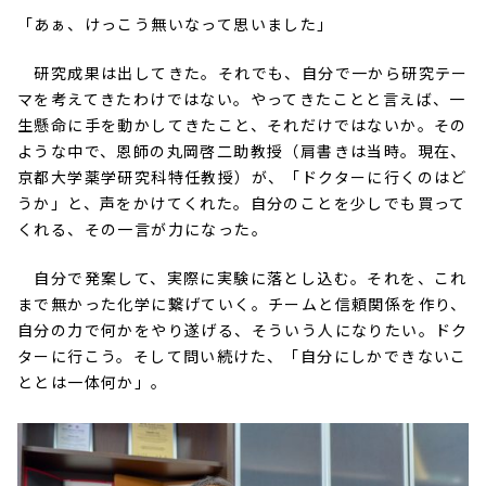
「あぁ、けっこう無いなって思いました」
研究成果は出してきた。それでも、自分で一から研究テー
マを考えてきたわけではない。やってきたことと言えば、一
生懸命に手を動かしてきたこと、それだけではないか。その
ような中で、恩師の丸岡啓二助教授（肩書きは当時。現在、
京都大学薬学研究科特任教授）が、「ドクターに行くのはど
うか」と、声をかけてくれた。自分のことを少しでも買って
くれる、その一言が力になった。
自分で発案して、実際に実験に落とし込む。それを、これ
まで無かった化学に繋げていく。チームと信頼関係を作り、
自分の力で何かをやり遂げる、そういう人になりたい。ドク
ターに行こう。そして問い続けた、「自分にしかできないこ
ととは一体何か」。