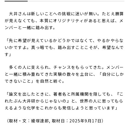
大井さんは新しいことへの挑戦に迷いが無い。たとえ勝算
が見えなくても、本質にオリジナリティがあると思えば、メ
ンバーと一緒に踏み出す。
「先に希望が見えているかどうかではなくて、やるかやらな
いかですよ。真っ暗でも、踏み出すことこそが、希望なんで
す」
多くの人に支えられ、チャンスをもらってきた。メンバー
と一緒に積み重ねてきた実験の数々を土台に、「自分にしか
できないこと」を自然と紡ぐ。
「論文を出したときに、著者名と所属機関を隠しても、『こ
れたぶん大井研からじゃないの』と、世界の人に思ってもら
えるような化学をこれからも発信しようと思っています」
（取材・文：綾塚達郎, 取材日：2025年9月17日）