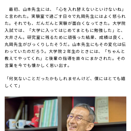
最初、山本先生には、「心を入れ替えないといけないね」
と言われた。実験室で過ごす日々で丸岡先生にはよく怒られ
た。それでも、だんだんと実験が面白くなってきた。大学院
入試では、「大学に入ってはじめてまともに勉強した」と、
大井さん。研究室に残るために頑張った結果、成績は良く、
丸岡先生がびっくりしたそうだ。山本先生にもその変化は伝
わっていたのだろう。大学院２年生のときには、「ちゃんと
教えてやってくれ」と後輩の指導を直々にまかされた。その
言葉を今でも懐かしく思い出す。
「何気ないことだったかもしれませんけど、僕にはとても嬉
しくて」