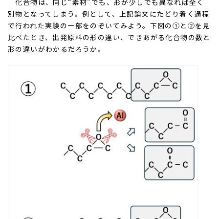
化合物は、同じ“素材”でも、形が少しでも異なれば全く
別物となってしまう。例として、上記論文にたどり着く過程
で行われた実験の一部をのぞいてみよう。下図の①と②を見
比べたとき、出発原料の形の違い、できあがる化合物の数と
形の違いがわかるだろうか。