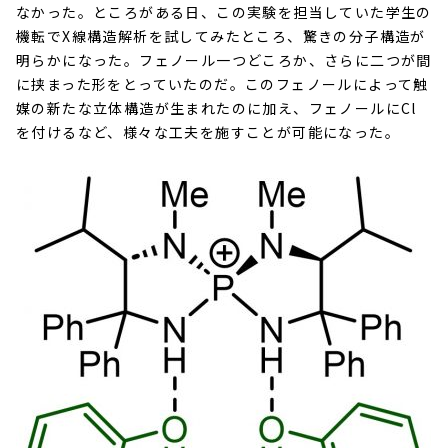
なかった。ところがある日、この実験を担当していた学生の
機転で
X
線構造解析を試してみたところ、驚きの分子構造が
明らかになった。フェノール一つどころか、さらに二つが間
に挟まった形をとっていたのだ。このフェノールによって触
媒の新たな立体構造が生まれたのに加え、フェノールに
Cl
を付けるなど、様々な工夫を施すことが可能になった。