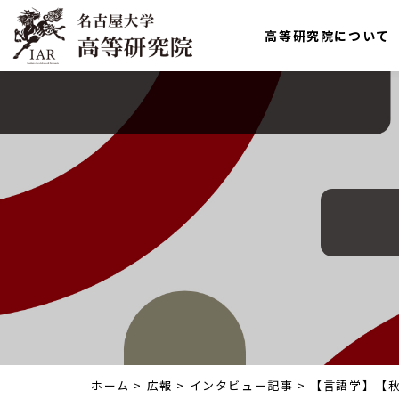
高等研究院について
ホーム
>
広報
>
インタビュー記事
>
【言語学】【