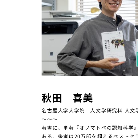
秋田 喜美
名古屋大学大学院 人文学研究科 人文
～～～
著書に、単著『オノマトペの認知科学』
ある。後者は20万部を超えるベストセ