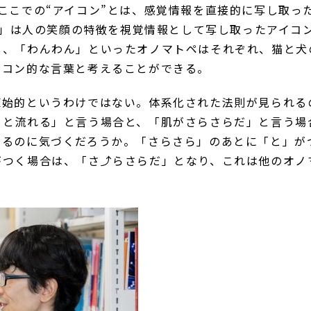
ここでの“アイコン”とは、感覚情報を直接的に写し取っ
」は人の笑顔の特徴を視覚情報として写し取ったアイコ
」、「わんわん」といったオノマトペはそれぞれ、猫と犬
イコン的な言葉と考えることができる。
始的というわけではない。体系化された法則が見られる
らと流れる」と言う場合と、「肌がさらさらだ」と言う場
わるのに気づくだろうか。「さらさら」のあとに「と」が
がつく場合は、「さ
⤴
らさらだ」となり、これは他のオノ