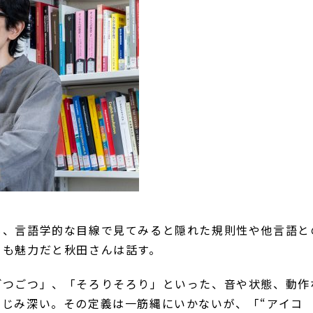
、言語学的な目線で見てみると隠れた規則性や他言語と
ろも魅力だと秋田さんは話す。
つごつ」、「そろりそろり」といった、音や状態、動作
じみ深い。その定義は一筋縄にいかないが、「“アイコ