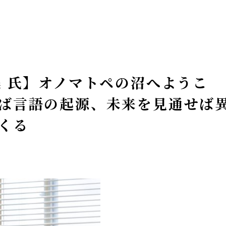
美 氏】オノマトペの沼へようこ
ば言語の起源、未来を見通せば
くる