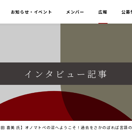
お知らせ・イベント
メンバー
広報
公募
インタビュー記事
秋田 喜美 氏】オノマトペの沼へようこそ！過去をさかのぼれば言語