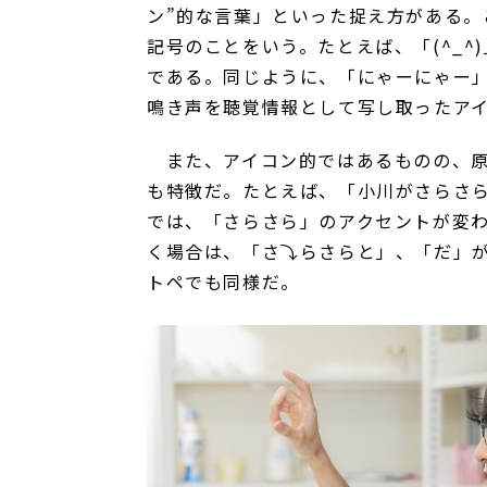
ン”的な言葉」といった捉え方がある。
記号のことをいう。たとえば、「
(^_^)
である。同じように、「にゃーにゃー
鳴き声を聴覚情報として写し取ったア
また、アイコン的ではあるものの、原
も特徴だ。たとえば、「小川がさらさ
では、「さらさら」のアクセントが変
く場合は、「さ
⤵
らさらと」、「だ」
トペでも同様だ。