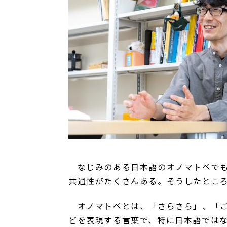
なじみのある日本語のオノマトペでも
共通性がたくさんある。そうしたとこ
オノマトペとは、「さらさら」、「ご
どを表現する言葉で、特に日本語ではな