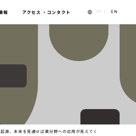
情報
アクセス ・コンタクト
1_ja
2_en_US
の起源、未来を見通せば異分野への応用が見えてく