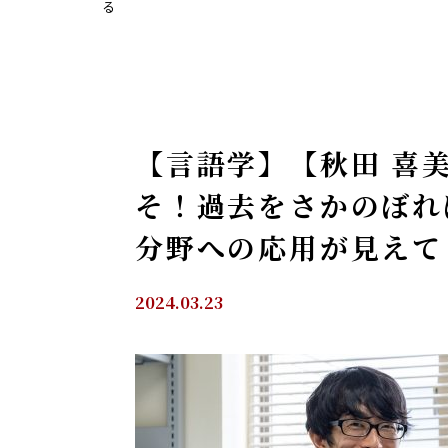
る
【言語学】【秋田 喜
そ！過去をさかのぼれ
分野への応用が見えて
2024.03.23