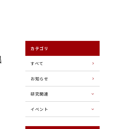
カテゴリ
異
すベて
お知らせ
研究関連
イベント