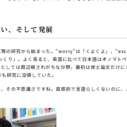
会い、そして発展
現の研究から始まった。
“worry”
は「くよくよ」、
“exc
っくり」。よく見ると、英語に比べて日本語はオノマト
学としては周辺視されがちな分野。最初は修士論文だけに
年も研究に没頭していた。
は、その不思議さですね。直感的で言語らしくないのに、