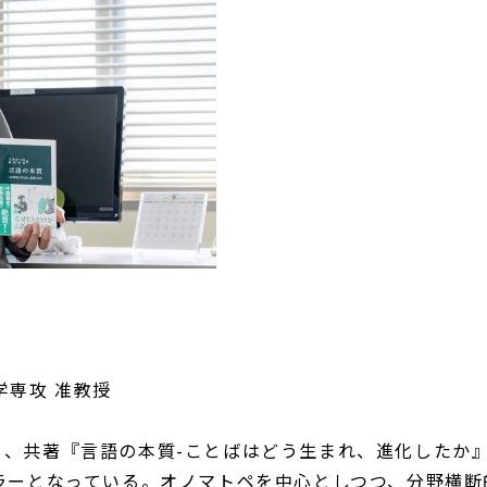
学専攻 准教授
、共著『言語の本質-ことばはどう生まれ、進化したか
ラーとなっている。オノマトペを中心としつつ、分野横断