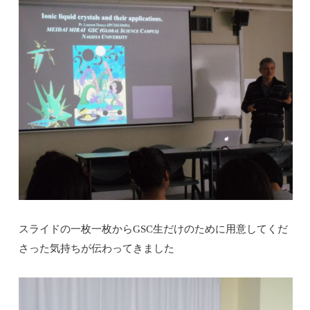
スライドの一枚一枚から
GSC
生だけのために用意してくだ
さった気持ちが伝わってきました