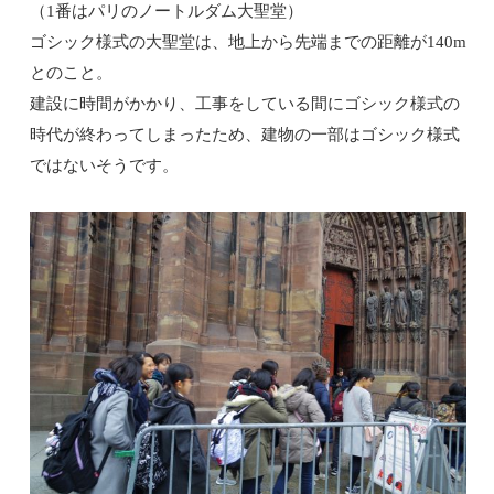
（1番はパリのノートルダム大聖堂）
ゴシック様式の大聖堂は、地上から先端までの距離が
140
m
とのこと。
建設に時間がかかり、工事をしている間にゴシック様式の
時代が終わってしまったため、建物の一部はゴシック様式
ではないそうです。