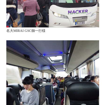
名大
MIRAI GSC
御一行様