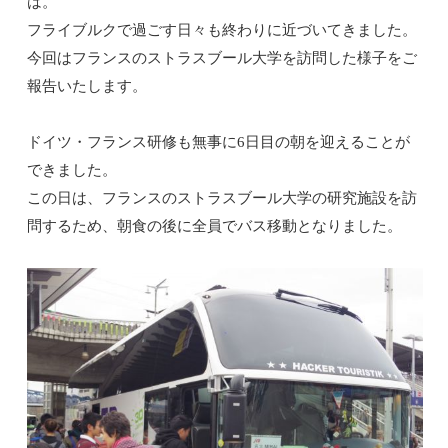
は。
フライブルクで過ごす日々も終わりに近づいてきました。
今回はフランスのストラスブール大学を訪問した様子をご
報告いたします。
ドイツ・フランス研修も無事に
6
日目の朝を迎えることが
できました。
この日は、フランスのストラスブール大学の研究施設を訪
問するため、朝食の後に全員でバス移動となりました。