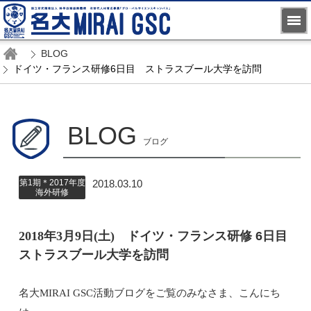
BLOG
ドイツ・フランス研修6日目 ストラスブール大学を訪問
BLOG
ブログ
第1期＊2017年度
2018.03.10
海外研修
2018年3月9日(土)
ドイツ・フランス研修 6日目
ストラスブール大学を訪問
名大
MIRAI GSC
活動ブログをご覧のみなさま、こんにち