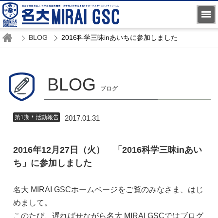
BLOG
2016科学三昧inあいちに参加しました
BLOG
ブログ
第1期＊活動報告
2017.01.31
2016年12月27日（火） 「2016科学三昧inあい
ち」に参加しました
名大 MIRAI GSCホームページをご覧のみなさま、はじ
めまして。
このたび、遅ればせながら名大 MIRAI GSCではブログ