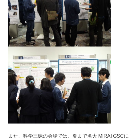
また、科学三昧の会場では、夏まで名大 MIRAI GSCに