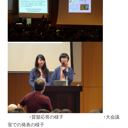
↑質疑応答の様子 ↑大会議
室での発表の様子