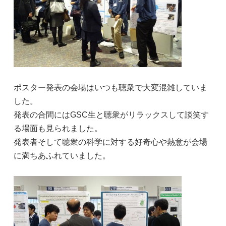
ポスター発表の会場はいつも聴衆で大変混雑していま
した。
発表の合間にはGSC生と聴衆がリラックスして談笑す
る場面も見られました。
発表者そして聴衆の科学に対する好奇心や熱意が会場
に満ちあふれていました。