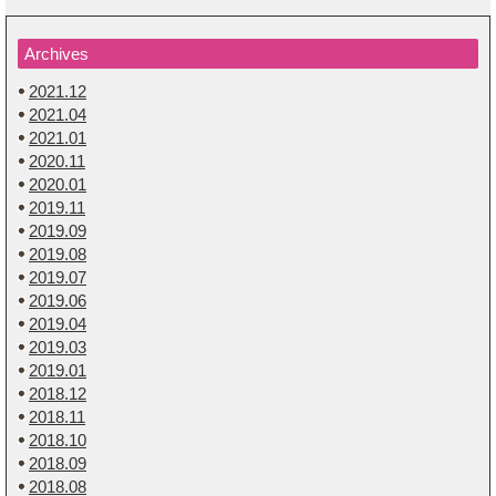
Archives
2021.12
2021.04
2021.01
2020.11
2020.01
2019.11
2019.09
2019.08
2019.07
2019.06
2019.04
2019.03
2019.01
2018.12
2018.11
2018.10
2018.09
2018.08