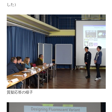
した）
質疑応答の様子