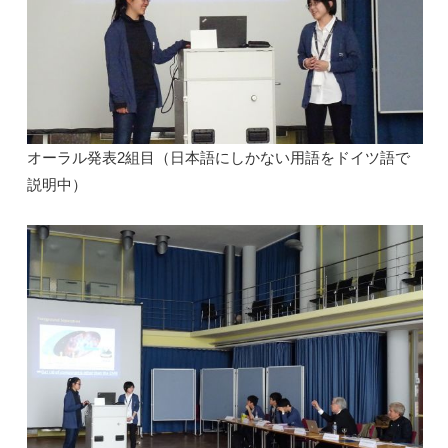
オーラル発表2組目（日本語にしかない用語をドイツ語で
説明中）