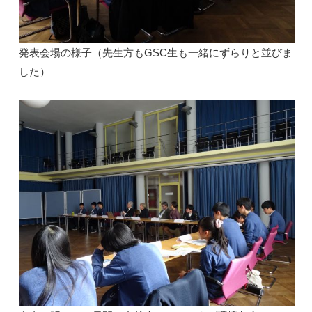
発表会場の様子（先生方もGSC生も一緒にずらりと並びま
した）