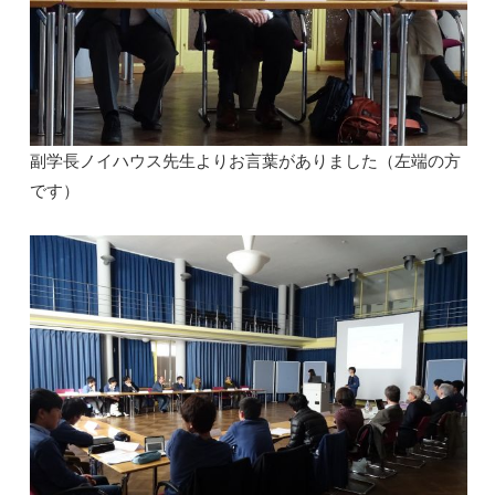
副学長ノイハウス先生よりお言葉がありました（左端の方
です）