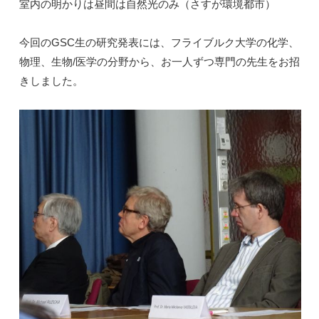
室内の明かりは昼間は自然光のみ（さすが環境都市）
今回のGSC生の研究発表には、フライブルク大学の化学、
物理、生物/医学の分野から、お一人ずつ専門の先生をお招
きしました。