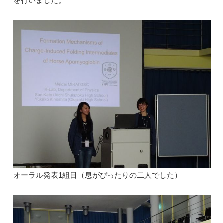
を行いました。
オーラル発表1組目（息がぴったりの二人でした）