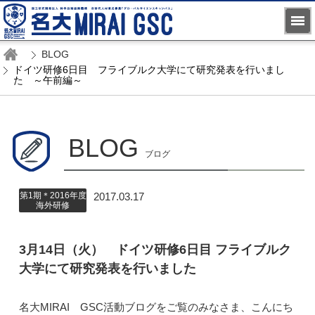
BLOG
ドイツ研修6日目 フライブルク大学にて研究発表を行いまし
た ～午前編～
BLOG
ブログ
第1期＊2016年度
2017.03.17
海外研修
3月14日（火） ドイツ研修6日目 フライブルク
大学にて研究発表を行いました
名大MIRAI GSC活動ブログをご覧のみなさま、こんにち