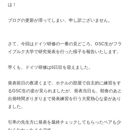
は！
ブログの更新が滞ってしまい、申し訳ございません。
さて、今回はドイツ研修の一番の見どころ、GSC生がフラ
イブルク大学で研究発表を行った様子を報告いたします。
早くも、ドイツ研修は6日目を迎えました。
発表前日の夜遅くまで、ホテルの部屋で自主的に練習をす
るGSC生の姿が見られましたが、発表当日も、朝食のあと
出発時間ぎりぎりまで発表練習を行う大変熱心な姿があり
ました。
引率の先生方に発表を最終チェックしてもらったペアも少
なくなかったようです。